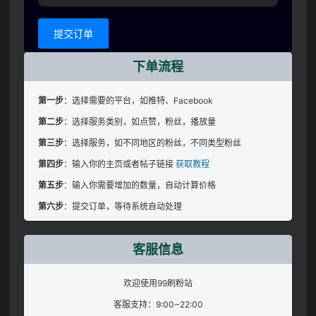
提交订单
下单流程
第一步
：选择需要的平台，如推特、Facebook
第二步
：选择服务类别，如点赞，粉丝，播放量
第三步
：选择服务，如不同地区的粉丝，不同类型粉丝
第四步
：输入你的主页或者帖子链接
获取教程
第五步
：输入你需要增加的数量，自动计算价格
第六步
：提交订单，等待系统自动处理
客服信息
欢迎使用99刷粉站
客服支持：9:00~22:00