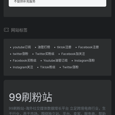
不提供补充服务
网站标签
youtube订阅
油管打榜
tiktok注册
Facebook注册
twitter涨粉
Twitter买粉丝
Facebook加关注
Facebook买粉丝
Youtube油管订阅
Instagram涨粉
Instagram关注
Tiktok粉丝
Twitter涨粉
99刷粉站
99刷粉站-海外社交媒体数据增长平台 立足跨境电商行业，生
于行业，声于市场。围绕独立站、平台、卖家、服务商，帮助