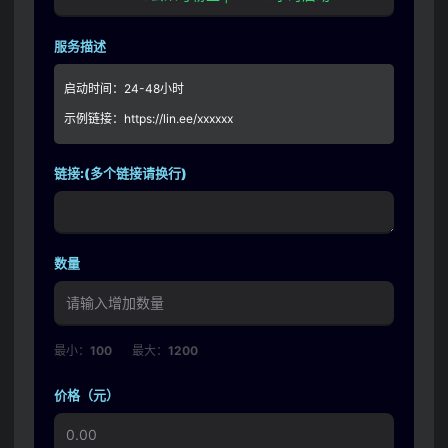
服务描述
启动时间：24-48小时
示例链接：https://lin.ee/xxxxxx
链接:(多个链接请换行)
数量
最小：
100
最大：
1200
价格（元）